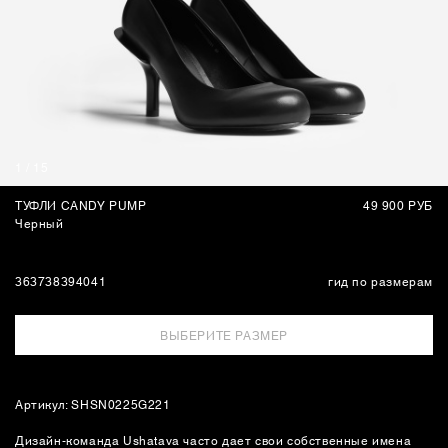
УКРАШЕНИЯ
СУМКИ
1
/
15
ТУФЛИ CANDY PUMP
49 900 РУБ
Черный
36
37
38
39
40
41
гид по размерам
ВЫБЕРИТЕ РАЗМЕР
Артикул: SHSN0225G221
Дизайн-команда Ushatava часто дает свои собственные имена