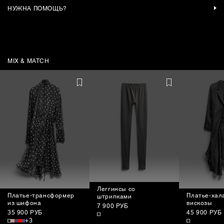
НУЖНА ПОМОЩЬ?
MIX & MATCH
Леггинсы со
Платье-трансформер
Платье-хал
штрипками
из шифона
вискозы
7 900 РУБ
35 900 РУБ
45 900 РУБ
+3