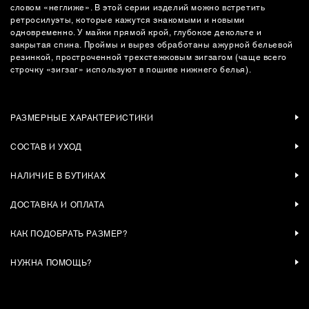
словом «неглиже». В этой серии изделий можно встретить
ретросилуэты, которые кажутся знакомыми и новыми
одновременно. У майки прямой крой, глубокое декольте и
закрытая спина. Проймы и вырез обработаны ажурной бельевой
резинкой, простроченной трехстежковым зигзагом (чаще всего
строчку «зигзаг» используют в пошиве нижнего белья).
РАЗМЕРНЫЕ ХАРАКТЕРИСТИКИ
СОСТАВ И УХОД
НАЛИЧИЕ В БУТИКАХ
ДОСТАВКА И ОПЛАТА
КАК ПОДОБРАТЬ РАЗМЕР?
НУЖНА ПОМОЩЬ?