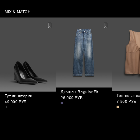
MIX & MATCH
Джинсы Regular Fit
Топ-неглиж
Туфли-шторки
26 900 РУБ
7 900 РУБ
49 900 РУБ