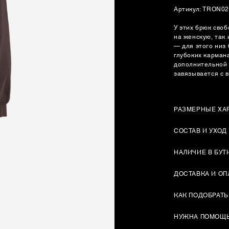
Артикул: TRON0
У этих брюк сво
на женскую, так 
— для этого низ
глубоких кармана
дополнительной 
завязывается с 
РАЗМЕРНЫЕ ХА
СОСТАВ И УХОД
НАЛИЧИЕ В БУТ
ДОСТАВКА И ОП
КАК ПОДОБРАТЬ
НУЖНА ПОМОЩ