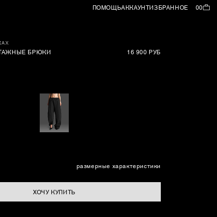
ПОМОЩЬ
АККАУНТ
ИЗБРАННОЕ
00
КАХ
ТАЖНЫЕ БРЮКИ
16 900 РУБ
размерные характеристики
ХОЧУ КУПИТЬ