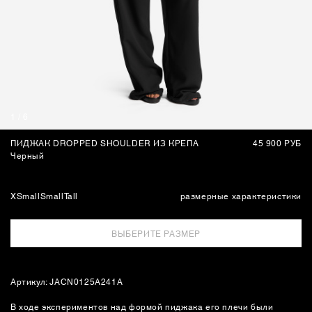
СУМКИ
1
/
6
ПИДЖАК DROPPED SHOULDER ИЗ КРЕПА
45 900 РУБ
Черный
XSmall
Small
Tall
размерные характеристики
ВЫБЕРИТЕ РАЗМЕР
Артикул: JACN0125A241A
В ходе экспериментов над формой пиджака его плечи были