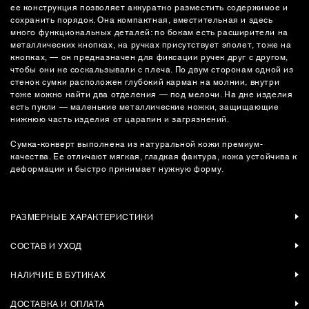
ее конструкция позволяет аккуратно разместить содержимое и
сохранить порядок. Она компактная, вместительная и здесь
много функциональных деталей: по бокам есть расширители на
металлических кнопках, на ручках присутствует эполет, тоже на
кнопках, — он предназначен для фиксации ручек друг с другом,
чтобы они не соскальзывали с плеча. По двум сторонам одной из
стенок сумки расположен глубокий карман на молнии, внутри
тоже можно найти два отделения — под мелочи. На дне изделия
есть пукли — маленькие металлические ножки, защищающие
нижнюю часть изделия от царапин и загрязнений.
Сумка-конверт выполнена из натуральной кожи премиум-
качества. Ее отличают мягкая, гладкая фактура, кожа устойчива к
деформации и быстро принимает нужную форму.
РАЗМЕРНЫЕ ХАРАКТЕРИСТИКИ
СОСТАВ И УХОД
НАЛИЧИЕ В БУТИКАХ
ДОСТАВКА И ОПЛАТА