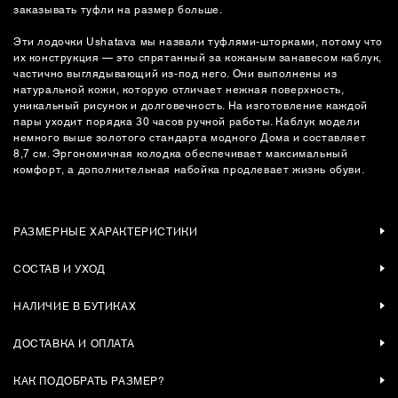
заказывать туфли на размер больше.
Эти лодочки Ushatava мы назвали туфлями-шторками, потому что
их конструкция — это спрятанный за кожаным занавесом каблук,
частично выглядывающий из-под него. Они выполнены из
натуральной кожи, которую отличает нежная поверхность,
уникальный рисунок и долговечность. На изготовление каждой
пары уходит порядка 30 часов ручной работы. Каблук модели
немного выше золотого стандарта модного Дома и составляет
8,7 см. Эргономичная колодка обеспечивает максимальный
комфорт, а дополнительная набойка продлевает жизнь обуви.
РАЗМЕРНЫЕ ХАРАКТЕРИСТИКИ
СОСТАВ И УХОД
НАЛИЧИЕ В БУТИКАХ
ДОСТАВКА И ОПЛАТА
КАК ПОДОБРАТЬ РАЗМЕР?