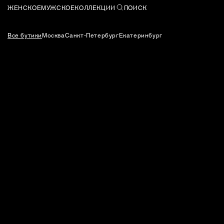
ЖЕНСКОЕ
МУЖСКОЕ
КОЛЛЕКЦИИ
ПОИСК
Все бутики
Москва
Санкт-Петербург
Екатеринбург