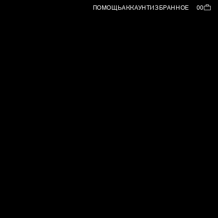
ПОМОЩЬ
АККАУНТ
ИЗБРАННОЕ
00