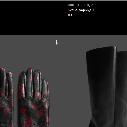
СКОРО В ПРОДАЖЕ
Юбка-бермуды