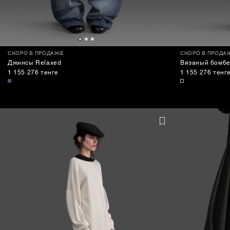
СКОРО В ПРОДАЖЕ
СКОРО В ПРОДА
Джинсы Relaxed
Вязаный бомбе
1 155 276 тенге
1 155 276 тенг