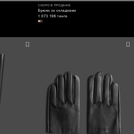
СКОРО В ПРОДАЖЕ
Брюки со складками
1 073 196 тенге