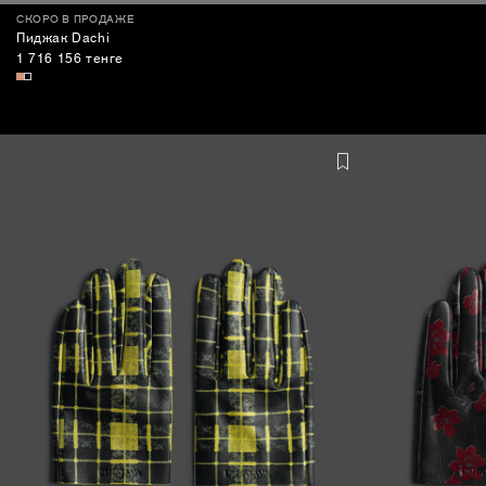
СКОРО В ПРОДАЖЕ
Пиджак Dachi
1 716 156 тенге