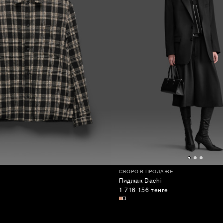
СКОРО В ПРОДАЖЕ
Пиджак Dachi
1 716 156 тенге