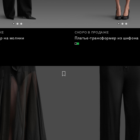
ЖЕ
СКОРО В ПРОДАЖЕ
р на молнии
Платье-трансформер из шифона
е