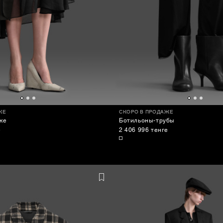
ЖЕ
СКОРО В ПРОДАЖЕ
ке
Ботильоны-трубы
е
2 406 996 тенге