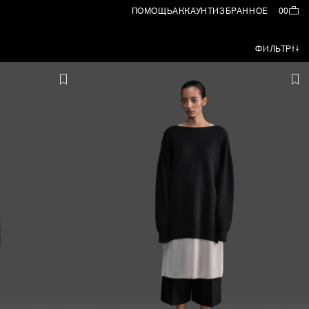
ПОМОЩЬ
АККАУНТ
ИЗБРАННОЕ
00
ФИЛЬТР