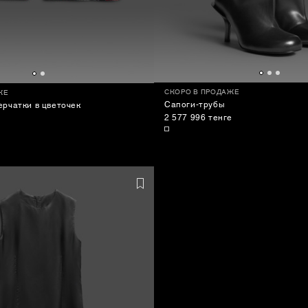
СКОРО В ПРОДАЖЕ
ЖЕ
Сапоги-трубы
рчатки в цветочек
2 577 996 тенге