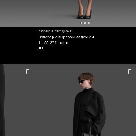
СКОРО В ПРОДАЖЕ
Пуловер с вырезом-лодочкой
1 155 276 тенге