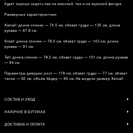
будет хорошо сидеть как на женской, так и на мужской фигуре.
Размерные характеристики
Xsmall: длина спинки — 74,5 см, обхват груди — 135 см, длина
рукава — 87,8 см.
Small: длина спинки — 76,5 см, обхват груди — 143 см, длина
рукава — 91 см.
Tall: длина спинки — 78,5 см, обхват груди — 151 см, длина рукава
— 94 см.
Параметры девушки: рост — 178 см, обхват груди — 77 см, обхват
талии — 62 см, объём бёдер — 90 см. На модели размер Xsmall .
СОСТАВ И УХОД
НАЛИЧИЕ В БУТИКАХ
ДОСТАВКА И ОПЛАТА