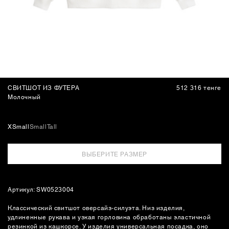
СУМКИ
1
/
3
СВИТШОТ ИЗ ФУТЕРА
512 316 тенге
Молочный
XSmall
Small
Tall
ВЫБЕРИТЕ РАЗМЕР
Артикул: SW0523004
Классический свитшот оверсайз-силуэта. Низ изделия,
удлиненные рукава и узкая горловина обработаны эластичной
резинкой из кашкорсе. У изделия универсальная посадка, оно