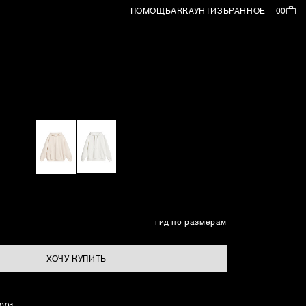
ПОМОЩЬ
АККАУНТ
ИЗБРАННОЕ
00
гид по размерам
ХОЧУ КУПИТЬ
3001