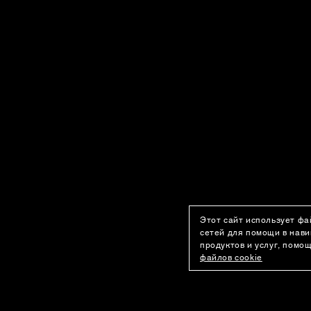
Этот сайт использует фа
сетей для помощи в нави
продуктов и услуг, помо
файлов cookie
ПОКУПАТЕЛЯМ
О КОМПАНИИ