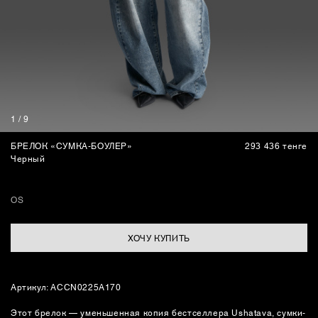
СУМКИ
1
/
9
БРЕЛОК «СУМКА-БОУЛЕР»
293 436 тенге
Черный
OS
ХОЧУ КУПИТЬ
Артикул: ACCN0225A170
Этот брелок — уменьшенная копия бестселлера Ushatava, сумки-