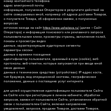
номер контактного телефона
СУМКИ
адрес электронной почты
информация, полученная Оператором в результате действий на
сайте совершаемых мной, например: об адресе доставки Товаров,
о получателе Товара, об оформлении заявки, о полученных
вопросах
источник захода на сайт
https://www.ushatava.ru/
(далее – Сайт
Оператора) и информация поискового или рекламного запроса
пользовательские клики, просмотры страниц, заполнения полей,
показы и просмотры видео
данные, характеризующие аудиторные сегменты
параметры сессии
данные о времени посещения
идентификатор пользователя, хранимый в куки (cookie), веб-
протоколы, веб-отметки, которые запускаются при вводе мной
своих данных
данные о технических средствах (устройствах): IP-адрес хоста,
тип браузера, вид операционной системы, географическое
положение, данные о поставщике услуг интернета
для целей осуществления идентификации пользователя Сайта
на Сайте или при регистрации в личном кабинете, обработки
запросов, заявок от пользователя Сайта, установление обратной
связи с пользователем Сайта, включая направление
уведомлений, запросов, продажи Товаров, доставки Товаров,