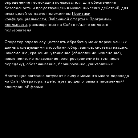
определение геолокации пользователя для обеспечения
безопасности и предотвращения мошеннических действий, для
иных целей согласно положениям
Политики
конфиденциальности
,
Публичной оферты
и
Программы
лояльности
, размещенных на Сайте и/или с согласия
пользователя.
Оператор вправе осуществлять обработку моих персональных
данных следующими способами: сбор, запись, систематизацию,
накопление, хранение, уточнение (обновление, изменение),
извлечение, использование, распространение (в том числе
передачу), обезличивание, блокирование, уничтожение.
Настоящее согласие вступает в силу с момента моего перехода
на Сайт Оператора и действует до дня отзыва в письменной/
электронной форме.