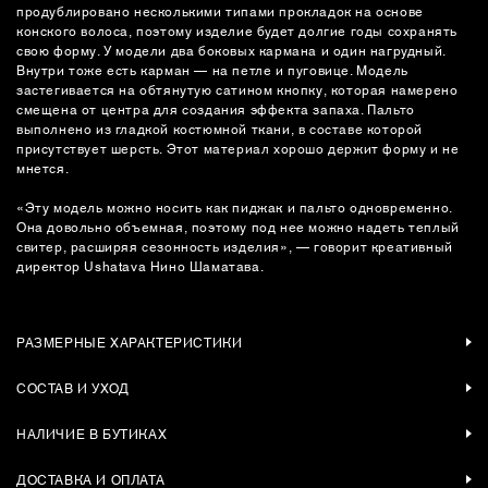
продублировано несколькими типами прокладок на основе
конского волоса, поэтому изделие будет долгие годы сохранять
свою форму. У модели два боковых кармана и один нагрудный.
Внутри тоже есть карман — на петле и пуговице. Модель
застегивается на обтянутую сатином кнопку, которая намерено
смещена от центра для создания эффекта запаха. Пальто
выполнено из гладкой костюмной ткани, в составе которой
присутствует шерсть. Этот материал хорошо держит форму и не
мнется.
«Эту модель можно носить как пиджак и пальто одновременно.
Она довольно объемная, поэтому под нее можно надеть теплый
свитер, расширяя сезонность изделия», — говорит креативный
директор Ushatava Нино Шаматава.
РАЗМЕРНЫЕ ХАРАКТЕРИСТИКИ
СОСТАВ И УХОД
НАЛИЧИЕ В БУТИКАХ
ДОСТАВКА И ОПЛАТА