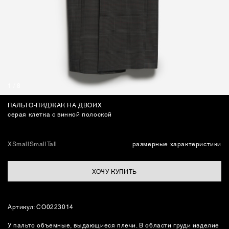
СУМКИ
1
/
8
ПАЛЬТО-ПИДЖАК НА ДВОИХ
серая клетка с винной полоской
XSmall
Small
Tall
размерные характеристики
ХОЧУ КУПИТЬ
Артикул: CO0223014
У пальто объемные, выдающиеся плечи. В области груди изделие