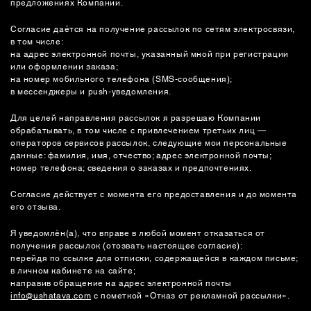
предложениях Компании.
СУМКИ
Согласие даётся на получение рассылок по сетям электросвязи,
в том числе:
на адрес электронной почты, указанный мной при регистрации
или оформлении заказа;
на номер мобильного телефона (SMS-сообщения);
в мессенджеры и push-уведомления.
Для целей направления рассылок я разрешаю Компании
обрабатывать, в том числе с привлечением третьих лиц —
операторов сервисов рассылок, следующие мои персональные
данные: фамилия, имя, отчество; адрес электронной почты;
номер телефона; сведения о заказах и предпочтениях.
Согласие действует с момента его предоставления и до момента
его отзыва.
Я уведомлён(а), что вправе в любой момент отказаться от
получения рассылок (отозвать настоящее согласие):
перейдя по ссылке для отписки, содержащейся в каждом письме;
в личном кабинете на сайте;
направив обращение на адрес электронной почты
info@ushatava.com
с пометкой «Отказ от рекламной рассылки».